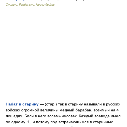
Слитно. Раздельно. Через дефис.
Набат в старину
— (стар.) так в старину называли в русских
войсках огромной величины медный барабан, возимый на 4
лошадях. Били в него восемь человек. Каждый воевода имел
по одному Н., и потому под встречающимся в старинных