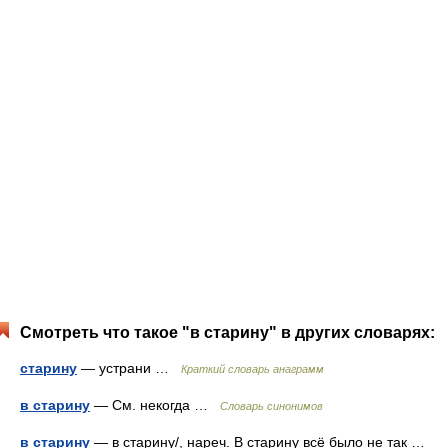
Смотреть что такое "в старину" в других словарях:
старину
— устрани …
Краткий словарь анаграмм
в старину
— См. некогда …
Словарь синонимов
в старину
— в старину/, нареч. В старину всё было не так …