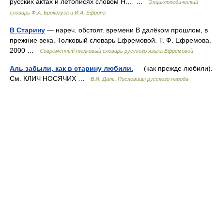
русских актах и летописях словом Н.… …
Энциклопедический
словарь Ф.А. Брокгауза и И.А. Ефрона
В Старину
— нареч. обстоят. времени В далёком прошлом, в
прежние века. Толковый словарь Ефремовой. Т. Ф. Ефремова.
2000 …
Современный толковый словарь русского языка Ефремовой
Аль забыли, как в старину любили.
— (как прежде любили).
См. КЛИЧ НОСЯЧИХ …
В.И. Даль. Пословицы русского народа