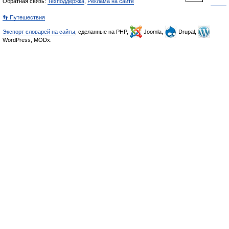
Обратная связь:
Техподдержка
,
Реклама на сайте
👣 Путешествия
Экспорт словарей на сайты
, сделанные на PHP,
Joomla,
Drupal,
WordPress, MODx.