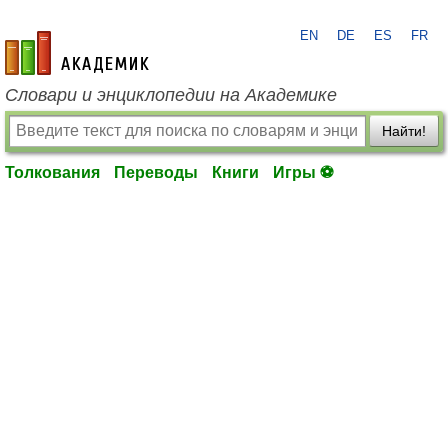
EN
DE
ES
FR
academic.ru
Словари и энциклопедии на Академике
Найти!
Толкования
Переводы
Книги
Игры ⚽